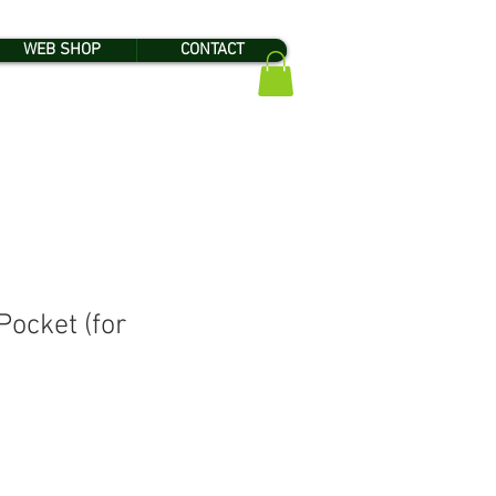
WEB SHOP
CONTACT
ocket (for