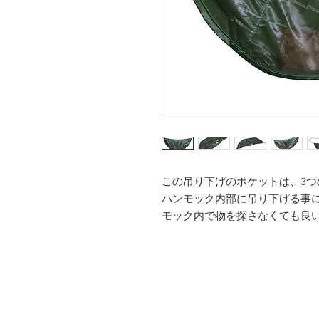
この吊り下げのポケットは、3
ハンモック内部に吊り下げる事
モック内で物を探さなくても良