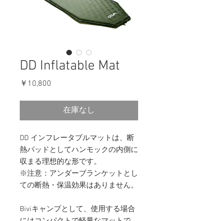
DD Inflatable Mat
価
￥10,800
格
在庫なし
DD インフレータブルマットは、断
熱パッドとしてハンモックの内側に
収まる理想的な形です。
※注意：アンダーブランケットとし
ての断熱・保温効果はありません。
Biviキャンプとして、使用する場合
にはコンパクトで軽量なマットで