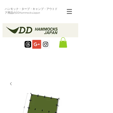
ハンモック・タープ・キャンプ・アウトド
ア用品のDDHammocksJapan