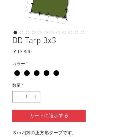
DD Tarp 3x3
価
￥13,800
格
カラー
*
数量
*
カートに追加する
３ｍ四方の正方形タープです。