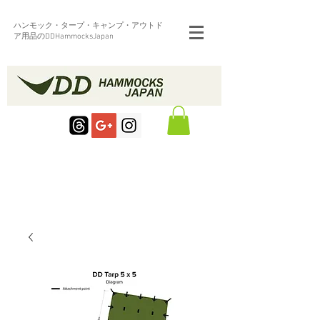
ハンモック・タープ・キャンプ・アウトド
ア用品のDDHammocksJapan