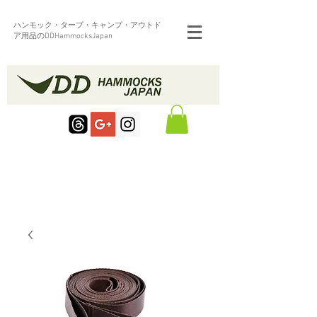
ハンモック・タープ・キャンプ・アウトド
ア用品のDDHammocksJapan