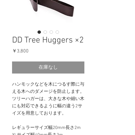
DD Tree Huggers ×2
価
￥3,800
格
在庫なし
ハンモックなどを木につるす際に与
える木へのダメージを防止します。
ツリーハガーは、大きな木や細い木
にも対応できるように幅の違う2サ
イズを用意しております。
レギュラーサイズ幅20mm長さ2m
XLサイズ幅40mm長さ3m