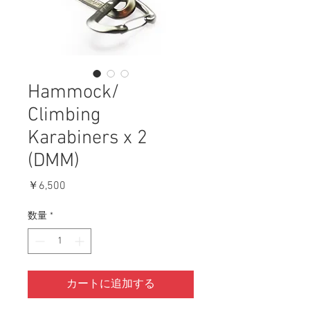
Hammock/
Climbing
Karabiners x 2
(DMM)
価
￥6,500
格
数量
*
カートに追加する