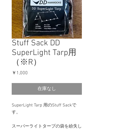
Stuff Sack DD
SuperLight Tarp用
（※R）
価
￥1,000
格
在庫なし
SuperLight Tarp 用のStuff Sackで
す。
スーパーライトタープの袋を紛失し