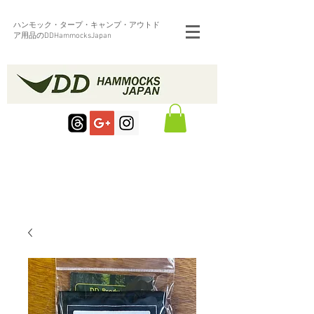
ハンモック・タープ・キャンプ・アウトド
ア用品のDDHammocksJapan