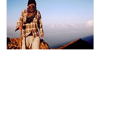
About DD Hammocks
世界各地を旅してきたニック・ヴァンシッタ
ールによって設立されました。