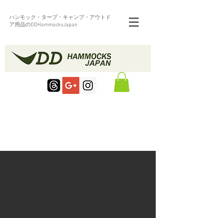
ハンモック・タープ・キャンプ・アウトド
ア用品のDDHammocksJapan